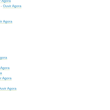
r Agora
 -
Ouvir Agora
ir Agora
Agora
 Agora
ra
r Agora
uvir Agora