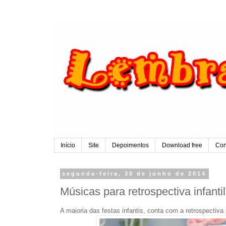
Início
Site
Depoimentos
Download free
Con
segunda-feira, 30 de junho de 2014
Músicas para retrospectiva infantil
A maioria das festas infantis, conta com a retrospectiv