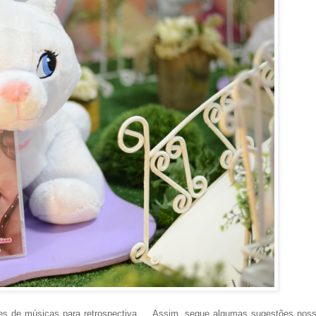
s de músicas para retrospectiva ... Assim, segue algumas sugestões nos