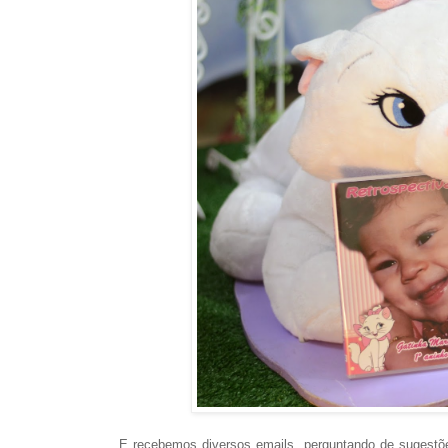
E recebemos diversos emails, perguntando de sugestõe