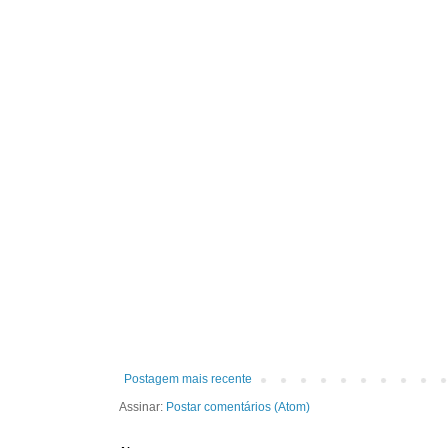
Postagem mais recente
Assinar:
Postar comentários (Atom)