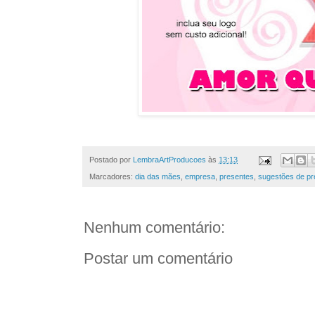
Postado por
LembraArtProducoes
às
13:13
Marcadores:
dia das mães
,
empresa
,
presentes
,
sugestões de pr
Nenhum comentário:
Postar um comentário