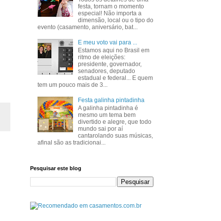
festa, tornam o momento
especial! Não importa a
dimensão, local ou o tipo do
evento (casamento, aniversário, bat...
E meu voto vai para ...
Estamos aqui no Brasil em
ritmo de eleições:
presidente, governador,
senadores, deputado
estadual e federal... E quem
tem um pouco mais de 3...
Festa galinha pintadinha
A galinha pintadinha é
mesmo um tema bem
divertido e alegre, que todo
mundo sai por aí
cantarolando suas músicas,
afinal são as tradicionai...
Pesquisar este blog