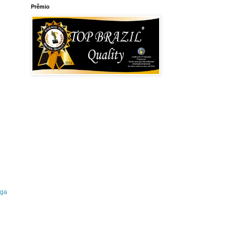
Prêmio
iga