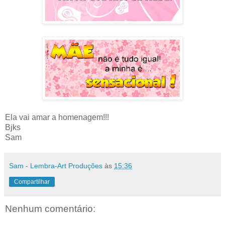
Ela vai amar a homenagem!!!
Bjks
Sam
Sam - Lembra-Art Produções
às
15:36
Compartilhar
Nenhum comentário: