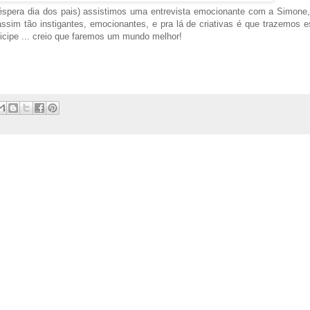
véspera dia dos pais) assistimos uma entrevista emocionante com a Simone
assim tão instigantes, emocionantes, e pra lá de criativas é que trazemos 
ticipe ... creio que faremos um mundo melhor!