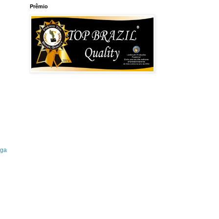
Prêmio
iga