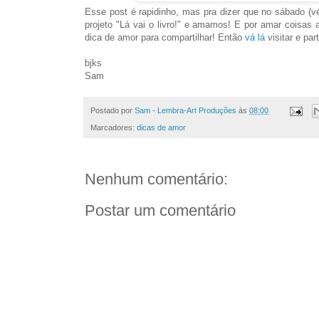
Esse post é rapidinho, mas pra dizer que no sábado (
projeto "Lá vai o livro!" e amamos! E por amar coisas 
dica de amor para compartilhar! Então
vá lá
visitar e par
bjks
Sam
Postado por
Sam - Lembra-Art Produções
às
08:00
Marcadores:
dicas de amor
Nenhum comentário:
Postar um comentário