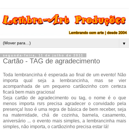
▼
segunda-feira, 11 de julho de 2011
Cartão - TAG de agradecimento
Toda lembrancinha é esperada ao final de um evento! Não
importa qual seja a lembrancinha, mas se vier
acompanhada de um pequeno cartãozinho com certeza
ficará bem mais graciosa!
Seja cartão de agradecimento ou tag, o nome é o que
menos importa rsrs precisa agradecer o convidado pela
presença! Isso é uma regra de básica de bem receber, seja
na maternidade, chá de cozinha, barnela, casamento,
aniversário ... o evento mais simples, a lembrancinha mais
simples, não importa, o cartãozinho precisa estar lá!