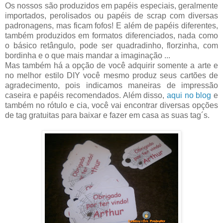
Os nossos são produzidos em papéis especiais, geralmente
importados, perolisados ou papéis de scrap com diversas
padronagens, mas ficam fofos! E além de papéis diferentes,
também produzidos em formatos diferenciados, nada como
o básico retângulo, pode ser quadradinho, florzinha, com
bordinha e o que mais mandar a imaginação ...
Mas também há a opção de você adquirir somente a arte e
no melhor estilo DIY você mesmo produz seus cartões de
agradecimento, pois indicamos maneiras de impressão
caseira e papéis recomendados. Além disso,
aqui no blog
e
também no rótulo e cia, você vai encontrar diversas opções
de tag gratuitas para baixar e fazer em casa as suas tag´s.