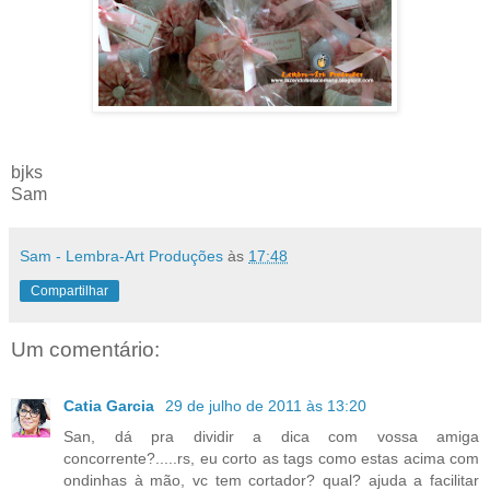
bjks
Sam
Sam - Lembra-Art Produções
às
17:48
Compartilhar
Um comentário:
Catia Garcia
29 de julho de 2011 às 13:20
San, dá pra dividir a dica com vossa amiga
concorrente?.....rs, eu corto as tags como estas acima com
ondinhas à mão, vc tem cortador? qual? ajuda a facilitar