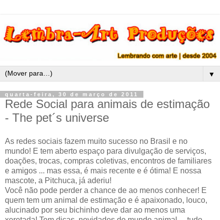
▼
quarta-feira, 30 de março de 2011
Rede Social para animais de estimação
- The pet´s universe
As redes sociais fazem muito sucesso no Brasil e no
mundo! E tem aberto espaço para divulgação de serviços,
doações, trocas, compras coletivas, encontros de familiares
e amigos ... mas essa, é mais recente e é ótima! E nossa
mascote, a Pitchuca, já aderiu!
Você não pode perder a chance de ao menos conhecer! E
quem tem um animal de estimação e é apaixonado, louco,
alucinado por seu bichinho deve dar ao menos uma
xeretada! Tem dicas, novidades do mundo animal ... tudo