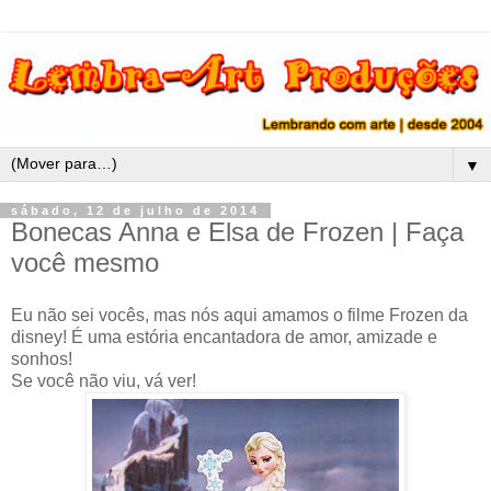
▼
sábado, 12 de julho de 2014
Bonecas Anna e Elsa de Frozen | Faça
você mesmo
Eu não sei vocês, mas nós aqui amamos o filme Frozen da
disney! É uma estória encantadora de amor, amizade e
sonhos!
Se você não viu, vá ver!