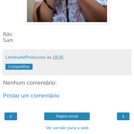
Bjks
Sam
LembraArtProducoes
às
18:05
Compartilhar
Nenhum comentário:
Postar um comentário
‹
›
Página inicial
Ver versão para a web