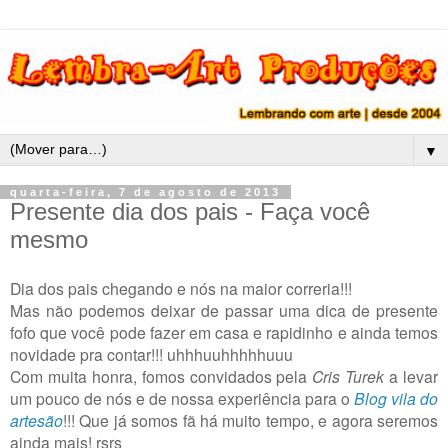
▼
quarta-feira, 7 de agosto de 2013
Presente dia dos pais - Faça você
mesmo
Dia dos pais chegando e nós na maior correria!!!
Mas não podemos deixar de passar uma dica de presente
fofo que você pode fazer em casa e rapidinho e ainda temos
novidade pra contar!!! uhhhuuhhhhhuuu
Com muita honra, fomos convidados pela
Cris Turek
a levar
um pouco de nós e de nossa experiência para o
Blog vila do
artesão
!!! Que já somos fã há muito tempo, e agora seremos
ainda mais! rsrs