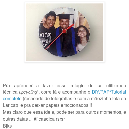
Pra aprender a fazer esse relógio de cd
utilizando
técnica
, corre lá e acompanhe o
DIY/PAP/Tutorial
upcycling
*
completo
(recheado de fotografias e com a mãozinha fofa da
Laricat)
e pra deixar papais emocionados!!!
Mas claro que essa ideia, pode ser para outros momentos, e
outras datas ... #ficaadica rsrsr
Bjks