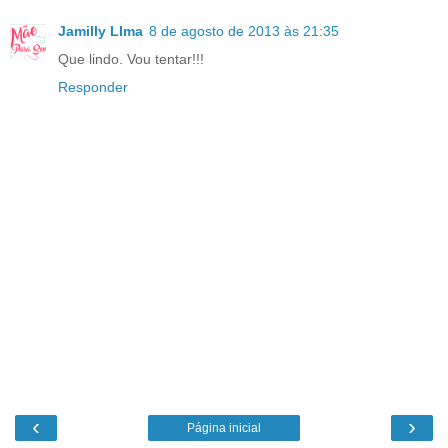
Jamilly LIma
8 de agosto de 2013 às 21:35
Que lindo. Vou tentar!!!
Responder
‹
›
Página inicial