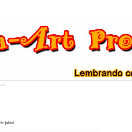
tato
e julho!