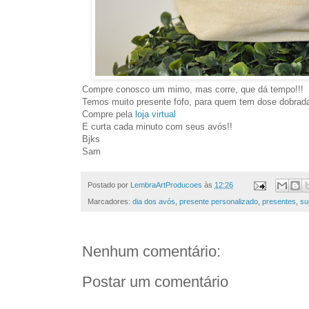
Compre conosco um mimo, mas corre, que dá tempo!!!
Temos muito presente fofo, para quem tem dose dobrada
Compre pela
loja virtual
E curta cada minuto com seus avós!!
Bjks
Sam
Postado por
LembraArtProducoes
às
12:26
Marcadores:
dia dos avós
,
presente personalizado
,
presentes
,
su
Nenhum comentário:
Postar um comentário