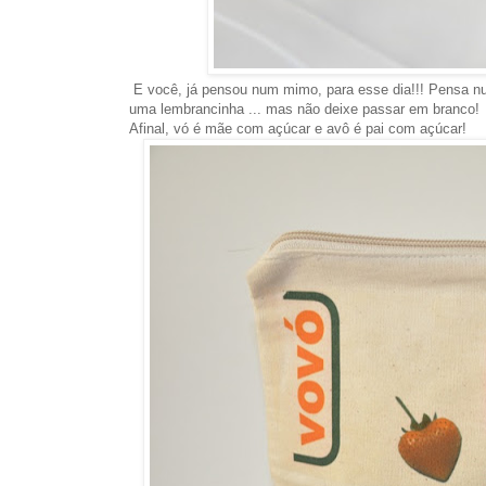
E você, já pensou num mimo, para esse dia!!! Pensa nu
uma lembrancinha ... mas não deixe passar em branco!
Afinal, vó é mãe com açúcar e avô é pai com açúcar!