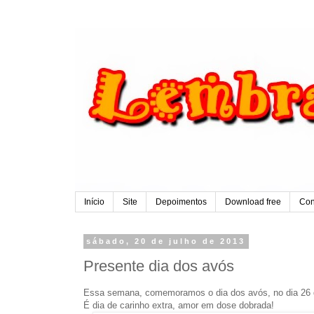
Início
Site
Depoimentos
Download free
Con
sábado, 20 de julho de 2013
Presente dia dos avós
Essa semana, comemoramos o dia dos avós, no dia 26 d
É dia de carinho extra, amor em dose dobrada!