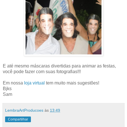
E até mesmo máscaras divertidas para animar as festas,
você pode fazer com suas fotografias!!!
Em nossa
loja virtual
tem muito mais sugestões!
Bjks
Sam
LembraArtProducoes
às
13:49
Compartilhar