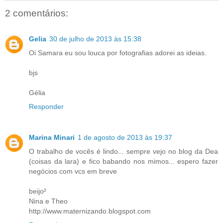
2 comentários:
Gelia
30 de julho de 2013 às 15:38
Oi Samara eu sou louca por fotografias adorei as ideias.
bjs
Gélia
Responder
Marina Minari
1 de agosto de 2013 às 19:37
O trabalho de vocês é lindo... sempre vejo no blog da Dea
(coisas da lara) e fico babando nos mimos... espero fazer
negócios com vcs em breve
beijo²
Nina e Theo
http://www.maternizando.blogspot.com