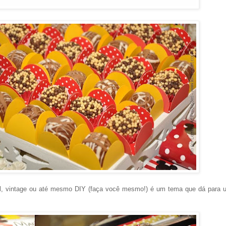
l, vintage ou até mesmo DIY (faça você mesmo!) é um tema que dá para u