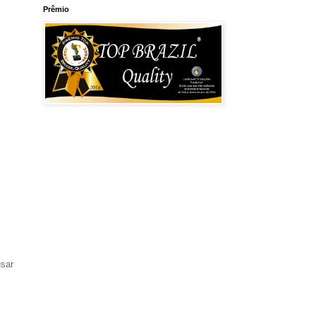
Prêmio
sar