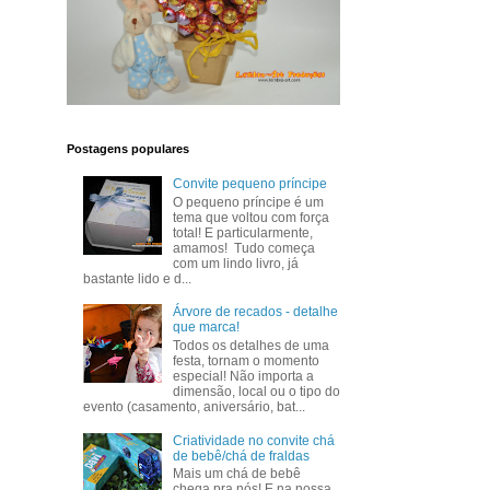
Postagens populares
Convite pequeno príncipe
O pequeno príncipe é um
tema que voltou com força
total! E particularmente,
amamos! Tudo começa
com um lindo livro, já
bastante lido e d...
Árvore de recados - detalhe
que marca!
Todos os detalhes de uma
festa, tornam o momento
especial! Não importa a
dimensão, local ou o tipo do
evento (casamento, aniversário, bat...
Criatividade no convite chá
de bebê/chá de fraldas
Mais um chá de bebê
chega pra nós! E na nossa