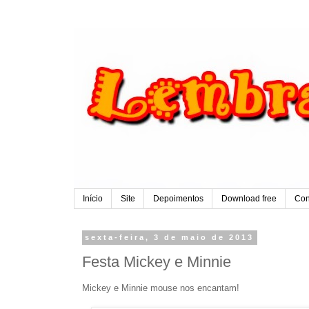
Início
Site
Depoimentos
Download free
Con
sexta-feira, 3 de maio de 2013
Festa Mickey e Minnie
Mickey e Minnie mouse nos encantam!