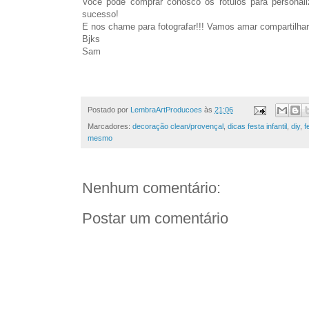
Você pode comprar conosco os rótulos para personali
sucesso!
E nos chame para fotografar!!! Vamos amar compartilha
Bjks
Sam
Postado por
LembraArtProducoes
às
21:06
Marcadores:
decoração clean/provençal
,
dicas festa infantil
,
diy
,
f
mesmo
Nenhum comentário:
Postar um comentário