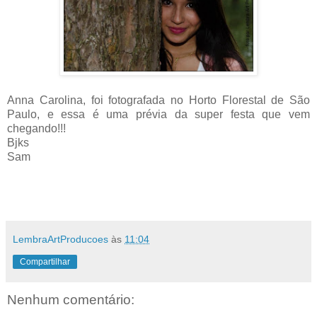
Anna Carolina, foi fotografada no Horto Florestal de São
Paulo, e essa é uma prévia da super festa que vem
chegando!!!
Bjks
Sam
LembraArtProducoes
às
11:04
Compartilhar
Nenhum comentário: