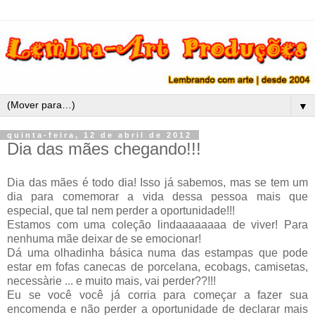
▼
quinta-feira, 12 de abril de 2012
Dia das mães chegando!!!
Dia das mães é todo dia! Isso já sabemos, mas se tem um
dia para comemorar a vida dessa pessoa mais que
especial, que tal nem perder a oportunidade!!!
Estamos com uma coleção lindaaaaaaaa de viver! Para
nenhuma mãe deixar de se emocionar!
Dá uma olhadinha básica numa das estampas que pode
estar em fofas canecas de porcelana, ecobags, camisetas,
necessàrie ... e muito mais, vai perder??!!!
Eu se você você já corria para começar a fazer sua
encomenda e não perder a oportunidade de declarar mais