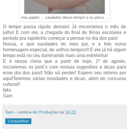
meu papito ... saudades desse tempo! e eu pitica ...
O tempo passa rápido demais! Já encerramos o mês de
julho! E com ele, a chegada do final de férias escolares e
período pra rapidinho começar a pensar no dia dos pais!
Nossa, e que saudades do meu pai, e a foto numa
homenagem especial, de velhos tempos!!! E ele já há algum
tempo está no céu iluminando mais uma estrelinha!
E é nesse clima que a partir de hoje, 1º de agosto,
iniciaremos os post´s com nossas sugestões e dicas para
esse dia dos pais!! Não vá perder! Espero seu retorno por
aqui!Teremos várias novidades e dicas, além do concurso
cultural!!
bjks
Sam
Sam - Lembra-Art Produções
às
14:23
Compartilhar