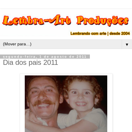
▼
segunda-feira, 1 de agosto de 2011
Dia dos pais 2011