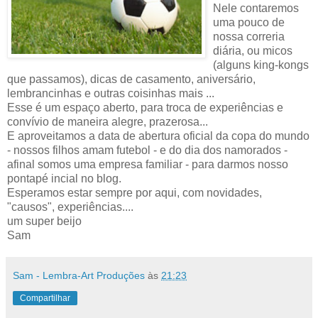
Nele contaremos
uma pouco de
nossa correria
diária, ou micos
(alguns king-kongs
que passamos), dicas de casamento, aniversário,
lembrancinhas e outras coisinhas mais ...
Esse é um espaço aberto, para troca de experiências e
convívio de maneira alegre, prazerosa...
E aproveitamos a data de abertura oficial da copa do mundo
- nossos filhos amam futebol - e do dia dos namorados -
afinal somos uma empresa familiar - para darmos nosso
pontapé incial no blog.
Esperamos estar sempre por aqui, com novidades,
"causos", experiências....
um super beijo
Sam
Sam - Lembra-Art Produções
às
21:23
Compartilhar