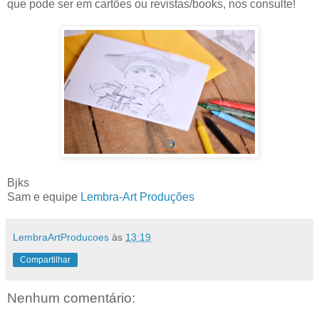
que pode ser em cartões ou revistas/books, nos consulte!
Bjks
Sam e equipe
Lembra-Art Produções
LembraArtProducoes
às
13:19
Compartilhar
Nenhum comentário: