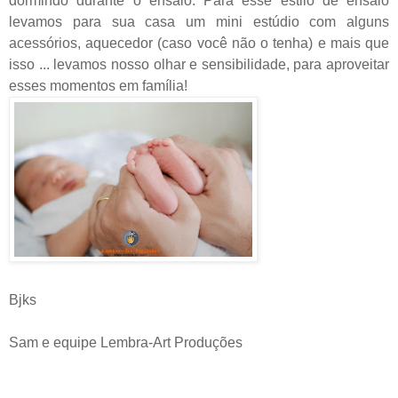
dormindo durante o ensaio.
Para esse estilo de ensaio
levamos para sua casa um mini estúdio com alguns
acessórios, aquecedor (caso você não o tenha) e mais que
isso ... levamos nosso olhar e sensibilidade, para aproveitar
esses momentos em família!
Bjks
Sam e equipe Lembra-Art Produções