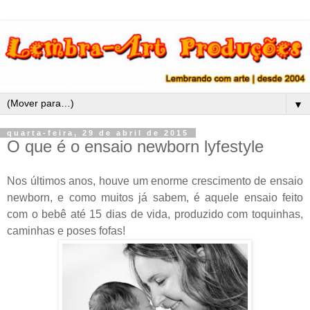
▼
quarta-feira, 29 de abril de 2015
O que é o ensaio newborn lyfestyle
Nos últimos anos, houve um enorme crescimento de ensaio
newborn, e como muitos já sabem, é aquele ensaio feito
com o bebê até 15 dias de vida, produzido com toquinhas,
caminhas e poses fofas!