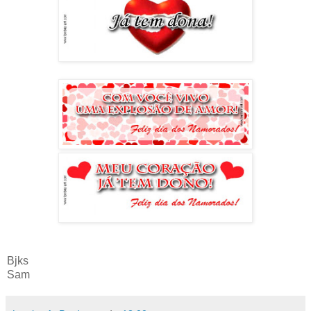
Bjks
Sam