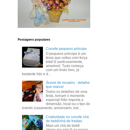
Postagens populares
Convite pequeno príncipe
O pequeno príncipe é um
tema que voltou com força
total! E particularmente,
amamos! Tudo começa
com um lindo livro, já
bastante lido e d...
Árvore de recados - detalhe
que marca!
Todos os detalhes de uma
festa, tornam o momento
especial! Não importa a
dimensão, local ou o tipo do
evento (casamento, aniversário, bat...
Criatividade no convite chá
de bebê/chá de fraldas
Mais um chá de bebê
chega pra nós! E na nossa