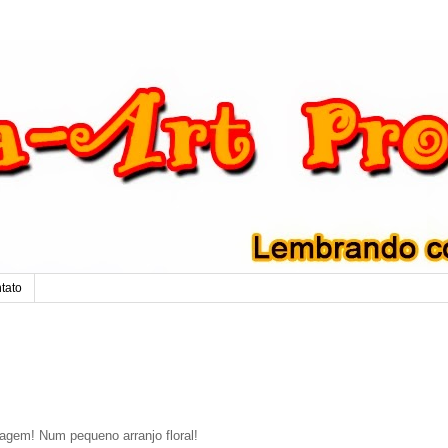
tato
gem! Num pequeno arranjo floral!