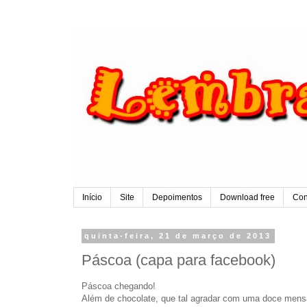
Início
Site
Depoimentos
Download free
Con
quinta-feira, 21 de março de 2013
Páscoa (capa para facebook)
Páscoa chegando!
Além de chocolate, que tal agradar com uma doce mensa