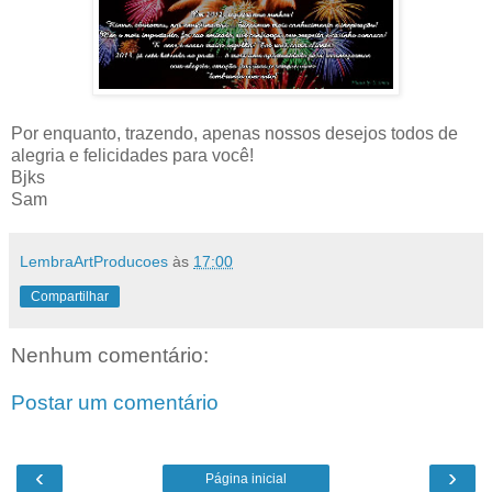
Por enquanto, trazendo, apenas nossos desejos todos de
alegria e felicidades para você!
Bjks
Sam
LembraArtProducoes
às
17:00
Compartilhar
Nenhum comentário:
Postar um comentário
‹
›
Página inicial