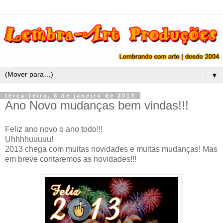
▼
terça-feira, 8 de janeiro de 2013
Ano Novo mudanças bem vindas!!!
Feliz ano novo o ano todo!!!
Uhhhhuuuuu!
2013 chega com muitas novidades e muitas mudanças! Mas
em breve contaremos as novidades!!!