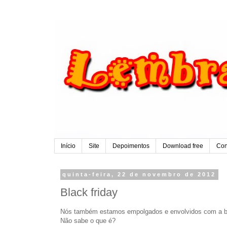
Início
Site
Depoimentos
Download free
Con
quinta-feira, 22 de novembro de 2012
Black friday
Nós também estamos empolgados e envolvidos com a bl
Não sabe o que é?