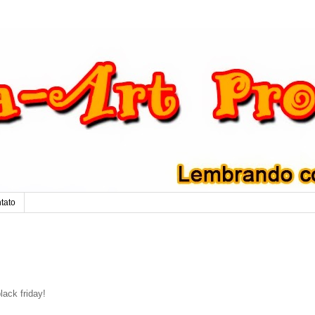
tato
ack friday!