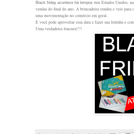
Estados Unidos, na
Black friday acontece há tempos nos
vendas do final do ano. A brincadeira rendeu e veio para 
uma movimentação no comércio em geral.
E você pode aproveitar essa data e fazer sua listinha e co
Uma verdadeira loucura!!!!