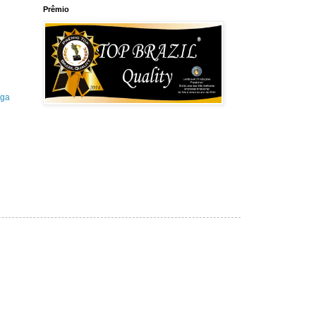
Prêmio
iga