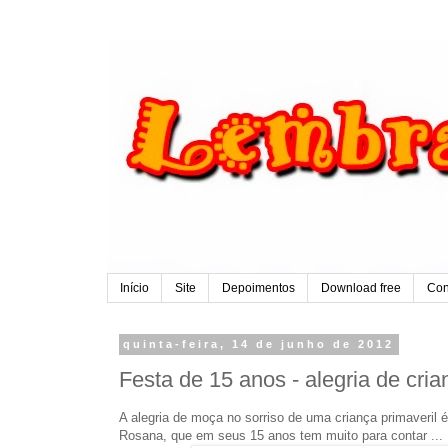
Início
Site
Depoimentos
Download free
Con
quinta-feira, 14 de junho de 2012
Festa de 15 anos - alegria de cri
A alegria de moça no sorriso de uma criança primaveril é 
Rosana, que em seus 15 anos tem muito para contar ...