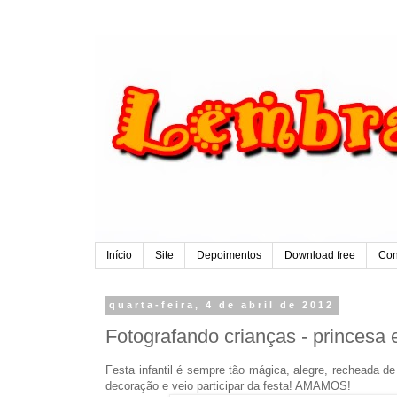
Início
Site
Depoimentos
Download free
Con
quarta-feira, 4 de abril de 2012
Fotografando crianças - princesa 
Festa infantil é sempre tão mágica, alegre, recheada de
decoração e veio participar da festa! AMAMOS!