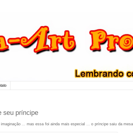
tato
e seu príncipe
 imaginação ... mas essa foi ainda mais especial ... o príncipe saiu da mes