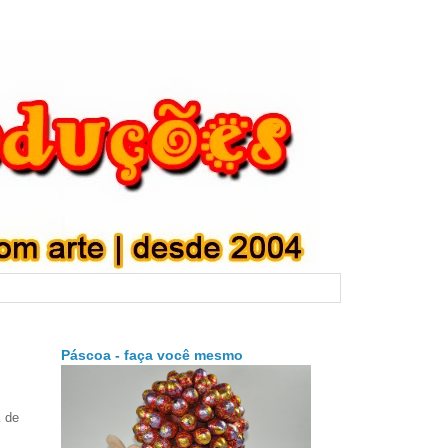
Páscoa - faça você mesmo
a de