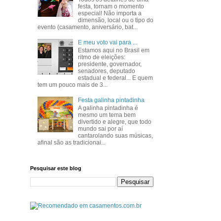
festa, tornam o momento
especial! Não importa a
dimensão, local ou o tipo do
evento (casamento, aniversário, bat...
E meu voto vai para ...
Estamos aqui no Brasil em
ritmo de eleições:
presidente, governador,
senadores, deputado
estadual e federal... E quem
tem um pouco mais de 3...
Festa galinha pintadinha
A galinha pintadinha é
mesmo um tema bem
divertido e alegre, que todo
mundo sai por aí
cantarolando suas músicas,
afinal são as tradicionai...
Pesquisar este blog