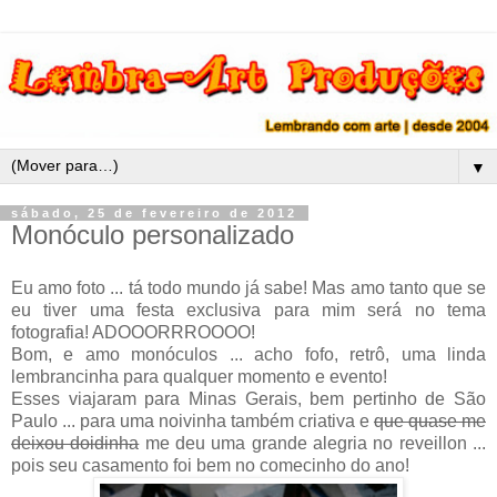
▼
sábado, 25 de fevereiro de 2012
Monóculo personalizado
Eu amo foto ... tá todo mundo já sabe! Mas amo tanto que se
eu tiver uma festa exclusiva para mim será no tema
fotografia! ADOOORRROOOO!
Bom, e amo monóculos ... acho fofo, retrô, uma linda
lembrancinha para qualquer momento e evento!
Esses viajaram para Minas Gerais, bem pertinho de São
Paulo ... para uma noivinha também criativa e
que quase me
deixou doidinha
me deu uma grande alegria no reveillon ...
pois seu casamento foi bem no comecinho do ano!