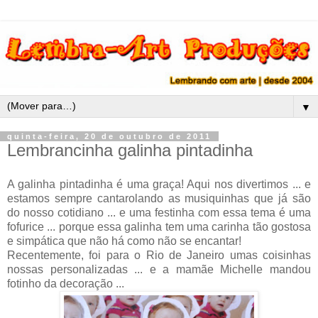
▼
quinta-feira, 20 de outubro de 2011
Lembrancinha galinha pintadinha
A galinha pintadinha é uma graça! Aqui nos divertimos ... e
estamos sempre cantarolando as musiquinhas que já são
do nosso cotidiano ... e uma festinha com essa tema é uma
fofurice ... porque essa galinha tem uma carinha tão gostosa
e simpática que não há como não se encantar!
Recentemente, foi para o Rio de Janeiro umas coisinhas
nossas personalizadas ... e a mamãe Michelle mandou
fotinho da decoração ...