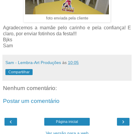
foto enviada pela cliente
Agradecemos a mamãe pelo carinho e pela confiança! E
claro, por enviar fotinhos da festa!!!
Bjks
Sam
Sam - Lembra-Art Produções
às
10:05
Compartilhar
Nenhum comentário:
Postar um comentário
‹
›
Página inicial
Ver versão para a web