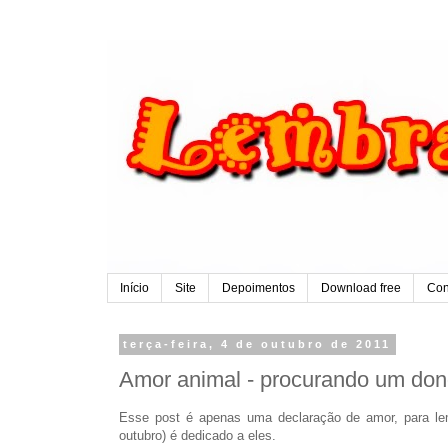
Início
Site
Depoimentos
Download free
Con
terça-feira, 4 de outubro de 2011
Amor animal - procurando um don
Esse post é apenas uma declaração de amor, para le
outubro) é dedicado a eles.