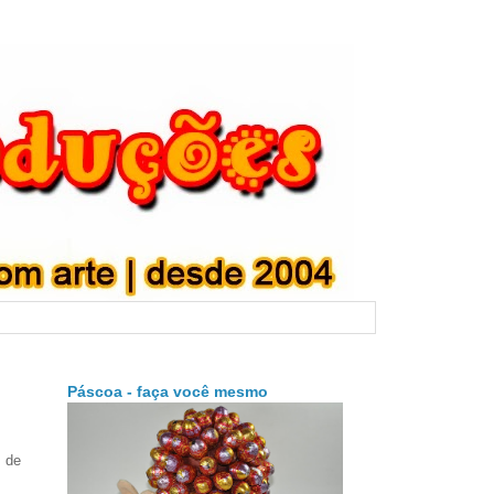
Páscoa - faça você mesmo
 de