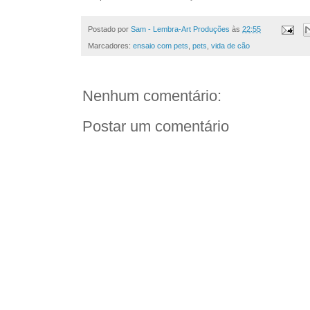
Postado por
Sam - Lembra-Art Produções
às
22:55
Marcadores:
ensaio com pets
,
pets
,
vida de cão
Nenhum comentário:
Postar um comentário