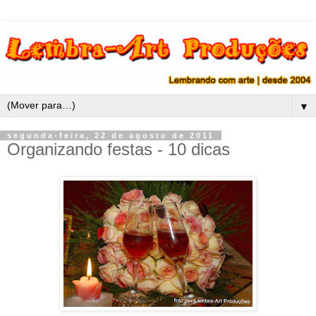
▼
segunda-feira, 22 de agosto de 2011
Organizando festas - 10 dicas