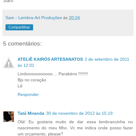
Sam
Sam - Lembra-Art Produções
às
20:24
Compartilhar
5 comentários:
ATELIÊ KAIRÓS ARTESANATOS
2 de setembro de 2011
às 12:01
Lindooooooooooo.... Parabéns !!!!!!!!
Bjs no coração
Lê
Responder
Tatá Miranda
30 de novembro de 2012 às 15:19
Olá! Eu gostaria muito de dar essa lembrancinha no
nascimento do meu filho. Vc me indica onde posso fazer
um orçamento, please?