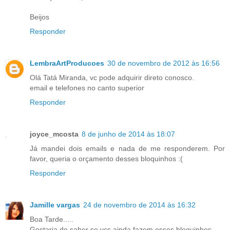
Beijos
Responder
LembraArtProducoes
30 de novembro de 2012 às 16:56
Olá Tatá Miranda, vc pode adquirir direto conosco.
email e telefones no canto superior
Responder
joyce_mcosta
8 de junho de 2014 às 18:07
Já mandei dois emails e nada de me responderem. Por
favor, queria o orçamento desses bloquinhos :(
Responder
Jamille vargas
24 de novembro de 2014 às 16:32
Boa Tarde.....
Gostaria de saber se vcs ainda fazem esses bloquinhos