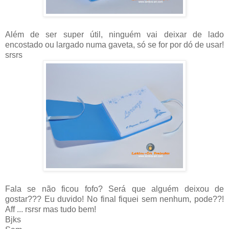
Além de ser super útil, ninguém vai deixar de lado
encostado ou largado numa gaveta, só se for por dó de usar!
srsrs
Fala se não ficou fofo? Será que alguém deixou de
gostar??? Eu duvido! No final fiquei sem nenhum, pode??!
Aff ... rsrsr mas tudo bem!
Bjks