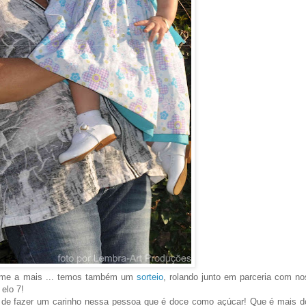
arme a mais ... temos também um
sorteio
, rolando junto em parceria com n
 elo 7!
e de fazer um carinho nessa pessoa que é doce como açúcar! Que é mais 