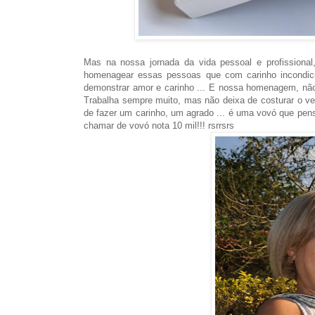
Mas na nossa jornada da vida pessoal e profissional
homenagear essas pessoas que com carinho incondicio
demonstrar amor e carinho ... E nossa homenagem, não
Trabalha sempre muito, mas não deixa de costurar o ves
de fazer um carinho, um agrado ... é uma vovó que pe
chamar de vovó nota 10 mil!!! rsrrsrs