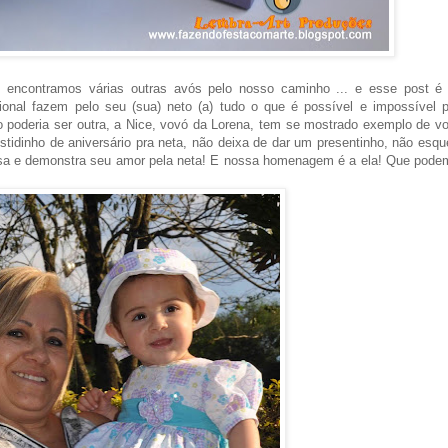
, encontramos várias outras avós pelo nosso caminho ... e esse post é 
nal fazem pelo seu (sua) neto (a) tudo o que é possível e impossível p
 poderia ser outra, a Nice, vovó da Lorena, tem se mostrado exemplo de v
tidinho de aniversário pra neta, não deixa de dar um presentinho, não esq
nsa e demonstra seu amor pela neta! E nossa homenagem é a ela! Que pod