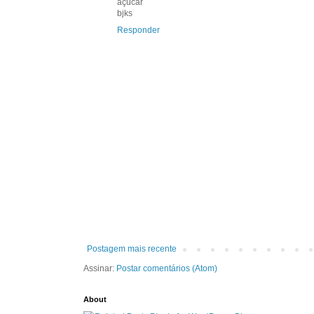
açúcar
bjks
Responder
Postagem mais recente
Assinar:
Postar comentários (Atom)
About