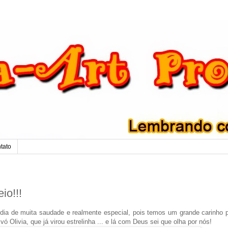
tato
io!!!
 dia de muita saudade e realmente especial, pois temos um grande carinho 
 Olivia, que já virou estrelinha ... e lá com Deus sei que olha por nós!