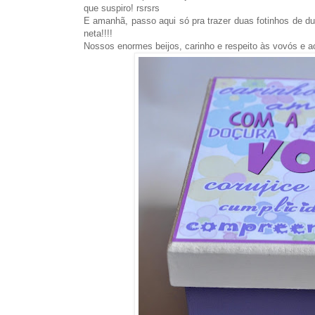
que suspiro! rsrsrs
E amanhã, passo aqui só pra trazer duas fotinhos de 
neta!!!!
Nossos enormes beijos, carinho e respeito às vovós e a