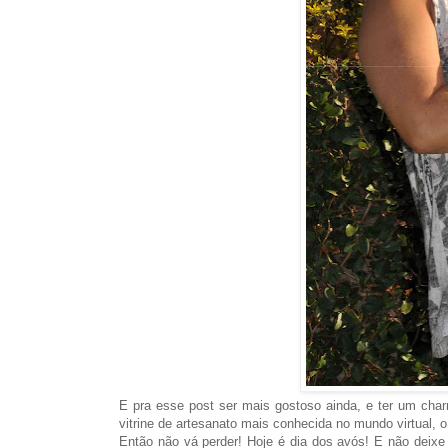
E pra esse post ser mais gostoso ainda, e ter um ch
vitrine de artesanato mais conhecida no mundo virtual, o
Então não vá perder! Hoje é dia dos avós! E não deix