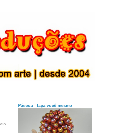
Páscoa - faça você mesmo
pelo