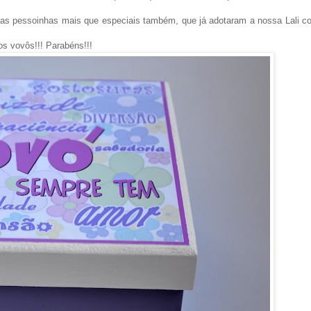
duas pessoinhas mais que especiais também, que já adotaram a nossa Lali 
os vovôs!!! Parabéns!!!