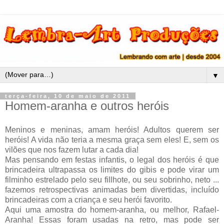
▼
terça-feira, 10 de maio de 2011
Homem-aranha e outros heróis
Meninos e meninas, amam heróis! Adultos querem ser
heróis! A vida não teria a mesma graça sem eles! E, sem os
vilões que nos fazem lutar a cada dia!
Mas pensando em festas infantis, o legal dos heróis é que
brincadeira ultrapassa os limites do gibis e pode virar um
filminho estrelado pelo seu fillhote, ou seu sobrinho, neto ...
fazemos retrospectivas animadas bem divertidas, incluído
brincadeiras com a criança e seu herói favorito.
Aqui uma amostra do homem-aranha, ou melhor, Rafael-
Aranha! Essas foram usadas na retro, mas pode ser