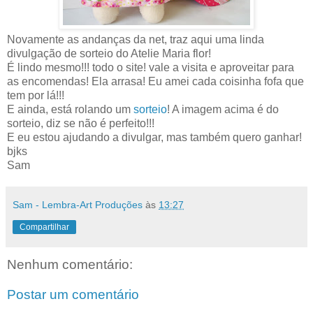
Novamente as andanças da net, traz aqui uma linda
divulgação de sorteio do Atelie Maria flor!
É lindo mesmo!!! todo o site! vale a visita e aproveitar para
as encomendas! Ela arrasa! Eu amei cada coisinha fofa que
tem por lá!!!
E ainda, está rolando um
sorteio
! A imagem acima é do
sorteio, diz se não é perfeito!!!
E eu estou ajudando a divulgar, mas também quero ganhar!
bjks
Sam
Sam - Lembra-Art Produções
às
13:27
Compartilhar
Nenhum comentário:
Postar um comentário