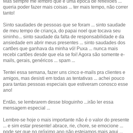
Mas sempre me lembro que é uma época de reflexões ...
queria poder fazer mais coisas ... ter mais tempo, não correr
tanto!
Sinto saudades de pessoas que se foram ... sinto saudade
de meu tempo de criança, do papai noel que tocava seu
sininho... sinto saudade da falta de responsabilidade e da
ansiedade em abrir meus presentes ... sinto saudades dos
cartões que ganhava da minha vó! Puxa ... nunca mais
recebi cartões desde que ela se foi! Agora são somente e-
mails, gerais, genéricos ... spam ...
Tentei essa semana, fazer uns cinco e-mails pra clientes e
amigos, mas desisti em todas as tentativas ... achei pouco
para tantas pessoas especiais que estiveram conosco esse
ano!
Então, se lembrarem desse bloguinho ...irão ler essa
mensagem especial ...
Lembre-se hoje o mais importante não é o valor do presente
... e sim estar presente! abrace, rie, chore, se emocione ...
pode ser que no próximo ano não estejamos mais aqui ...