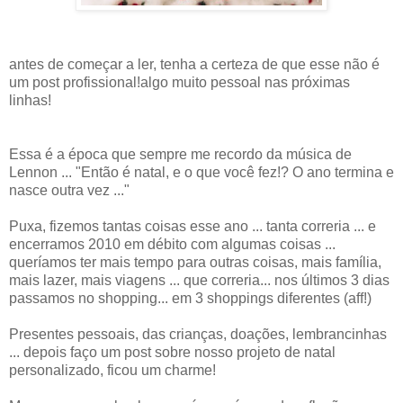
antes de começar a ler, tenha a certeza de que esse não é
um post profissional!algo muito pessoal nas próximas
linhas!
Essa é a época que sempre me recordo da música de
Lennon ... "Então é natal, e o que você fez!? O ano termina e
nasce outra vez ..."
Puxa, fizemos tantas coisas esse ano ... tanta correria ... e
encerramos 2010 em débito com algumas coisas ...
queríamos ter mais tempo para outras coisas, mais família,
mais lazer, mais viagens ... que correria... nos últimos 3 dias
passamos no shopping... em 3 shoppings diferentes (aff!)
Presentes pessoais, das crianças, doações, lembrancinhas
... depois faço um post sobre nosso projeto de natal
personalizado, ficou um charme!