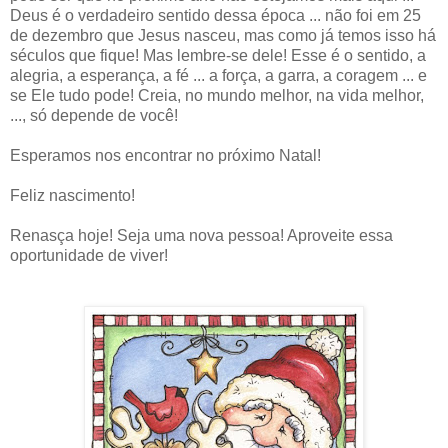
Deus é o verdadeiro sentido dessa época ... não foi em 25
de dezembro que Jesus nasceu, mas como já temos isso há
séculos que fique! Mas lembre-se dele! Esse é o sentido, a
alegria, a esperança, a fé ... a força, a garra, a coragem ... e
se Ele tudo pode! Creia, no mundo melhor, na vida melhor,
..., só depende de você!
Esperamos nos encontrar no próximo Natal!
Feliz nascimento!
Renasça hoje! Seja uma nova pessoa! Aproveite essa
oportunidade de viver!