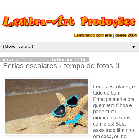
▼
quarta-feira, 14 de julho de 2010
Férias escolares - tempo de fotos!!!
Férias escolares, é
tudo de bom!
Principalmente pra
quem tem filhos e
pode curtir
momentos extras
com eles! Seja
assistindo filminho
em casa, ou no