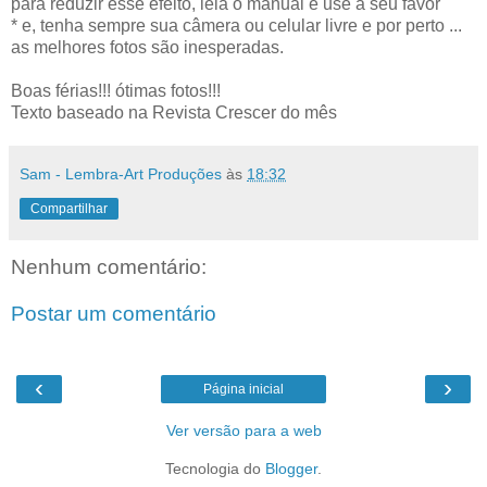
para reduzir esse efeito, leia o manual e use a seu favor
* e, tenha sempre sua câmera ou celular livre e por perto ...
as melhores fotos são inesperadas.
Boas férias!!! ótimas fotos!!!
Texto baseado na Revista Crescer do mês
Sam - Lembra-Art Produções
às
18:32
Compartilhar
Nenhum comentário:
Postar um comentário
‹
›
Página inicial
Ver versão para a web
Tecnologia do
Blogger
.